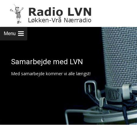
Skip
to
cont
Menu
Samarbejde med LVN
Med samarbejde kommer vi alle længst!