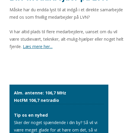
Måske har du endda lyst til at indgå i et direkte samarbejde
med os som frivillig medarbejder på LVN?
Vi har altid plads til flere medarbejdere, uanset om du vil
være studievært, tekniker, alt-mulig-hjælper eller noget helt
fjerde.
Læs mere her...
Alm. antenne: 106,7 MHz
HotFM 106,7 netradio
Tip os en nyhed
Sker der noget spændende i din by? Så vil vi
være meget glade for at høre om det, så vi