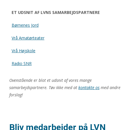
ET UDSNIT AF LVNS SAMARBEJDSPARTNERE
Børnenes Jord
Vrå Amatørteater
Vrå Højskole
Radio SNR
Ovenstående er blot et udsnit af vores mange
samarbejdspartnere. Tøv ikke med at
kontakte os
med andre
forslag!
Bliv medarbejder på LVN