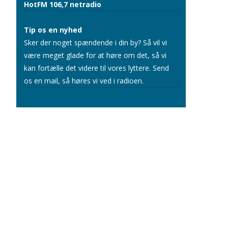
HotFM 106,7 netradio
Tip os en nyhed
Sker der noget spændende i din by? Så vil vi
være meget glade for at høre om det, så vi
kan fortælle det videre til vores lyttere.
Send
os en mail
, så høres vi ved i radioen.