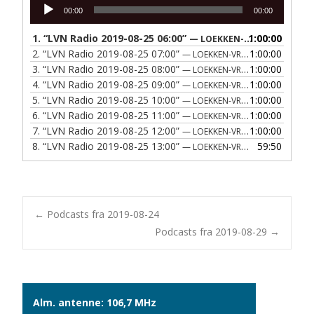
Lydafspiller
00:00
00:00
1.
“LVN Radio 2019-08-25 06:00”
1:00:00
— LOEKKEN-VRAA NAERRADIO
2.
“LVN Radio 2019-08-25 07:00”
1:00:00
— LOEKKEN-VRAA NAERRADIO
3.
“LVN Radio 2019-08-25 08:00”
1:00:00
— LOEKKEN-VRAA NAERRADIO
4.
“LVN Radio 2019-08-25 09:00”
1:00:00
— LOEKKEN-VRAA NAERRADIO
5.
“LVN Radio 2019-08-25 10:00”
1:00:00
— LOEKKEN-VRAA NAERRADIO
6.
“LVN Radio 2019-08-25 11:00”
1:00:00
— LOEKKEN-VRAA NAERRADIO
7.
“LVN Radio 2019-08-25 12:00”
1:00:00
— LOEKKEN-VRAA NAERRADIO
8.
“LVN Radio 2019-08-25 13:00”
59:50
— LOEKKEN-VRAA NAERRADIO
Post
←
Podcasts fra 2019-08-24
Podcasts fra 2019-08-29
→
navigation
Alm. antenne: 106,7 MHz