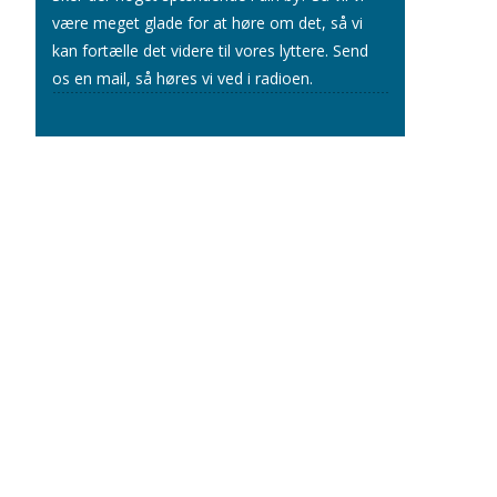
være meget glade for at høre om det, så vi
kan fortælle det videre til vores lyttere.
Send
os en mail
, så høres vi ved i radioen.