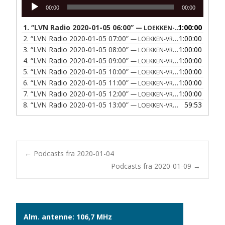
Lydafspiller
00:00
00:00
1.
“LVN Radio 2020-01-05 06:00”
1:00:00
— LOEKKEN-VRAA NAERRADIO
2.
“LVN Radio 2020-01-05 07:00”
1:00:00
— LOEKKEN-VRAA NAERRADIO
3.
“LVN Radio 2020-01-05 08:00”
1:00:00
— LOEKKEN-VRAA NAERRADIO
4.
“LVN Radio 2020-01-05 09:00”
1:00:00
— LOEKKEN-VRAA NAERRADIO
5.
“LVN Radio 2020-01-05 10:00”
1:00:00
— LOEKKEN-VRAA NAERRADIO
6.
“LVN Radio 2020-01-05 11:00”
1:00:00
— LOEKKEN-VRAA NAERRADIO
7.
“LVN Radio 2020-01-05 12:00”
1:00:00
— LOEKKEN-VRAA NAERRADIO
8.
“LVN Radio 2020-01-05 13:00”
59:53
— LOEKKEN-VRAA NAERRADIO
Post
←
Podcasts fra 2020-01-04
Podcasts fra 2020-01-09
→
navigation
Alm. antenne: 106,7 MHz