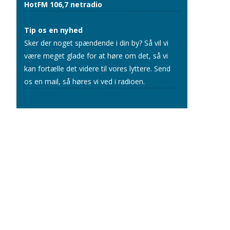
HotFM 106,7 netradio
Tip os en nyhed
Sker der noget spændende i din by? Så vil vi
være meget glade for at høre om det, så vi
kan fortælle det videre til vores lyttere.
Send
os en mail
, så høres vi ved i radioen.