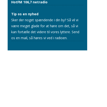
HotFM 106,7 netradio
Tip os en nyhed
Sker der noget spændende i din by? Så vil vi
være meget glade for at høre om det, så vi
kan fortælle det videre til vores lyttere.
Send
os en mail
, så høres vi ved i radioen.