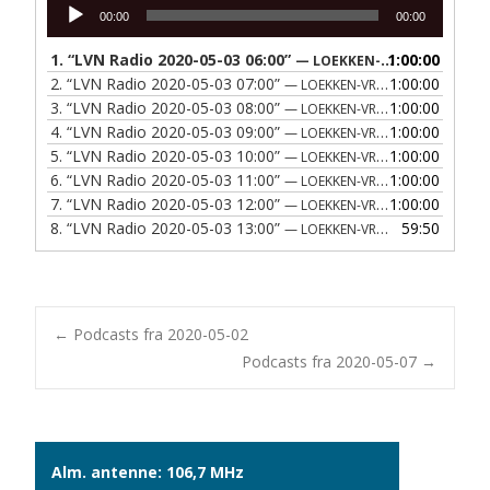
Lydafspiller
00:00
00:00
1.
“LVN Radio 2020-05-03 06:00”
1:00:00
— LOEKKEN-VRAA NAERRADIO
2.
“LVN Radio 2020-05-03 07:00”
1:00:00
— LOEKKEN-VRAA NAERRADIO
3.
“LVN Radio 2020-05-03 08:00”
1:00:00
— LOEKKEN-VRAA NAERRADIO
4.
“LVN Radio 2020-05-03 09:00”
1:00:00
— LOEKKEN-VRAA NAERRADIO
5.
“LVN Radio 2020-05-03 10:00”
1:00:00
— LOEKKEN-VRAA NAERRADIO
6.
“LVN Radio 2020-05-03 11:00”
1:00:00
— LOEKKEN-VRAA NAERRADIO
7.
“LVN Radio 2020-05-03 12:00”
1:00:00
— LOEKKEN-VRAA NAERRADIO
8.
“LVN Radio 2020-05-03 13:00”
59:50
— LOEKKEN-VRAA NAERRADIO
Post
←
Podcasts fra 2020-05-02
Podcasts fra 2020-05-07
→
navigation
Alm. antenne: 106,7 MHz