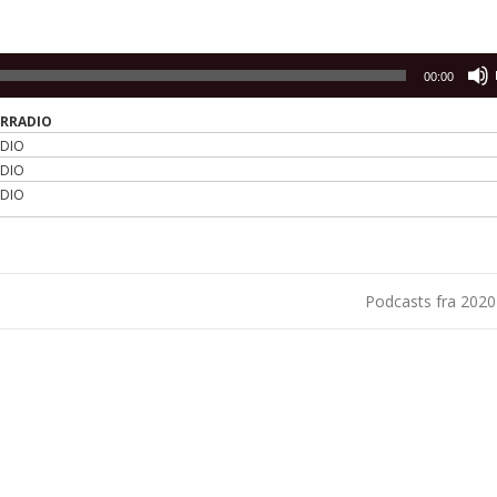
00:00
ERRADIO
ADIO
ADIO
ADIO
Podcasts fra 202