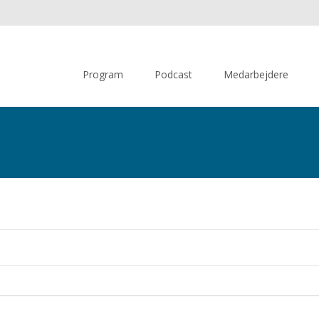
Skip
to
Program
Podcast
Medarbejdere
content