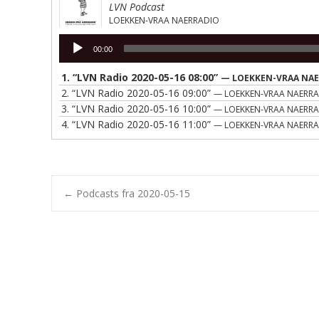
LVN Podcast
LOEKKEN-VRAA NAERRADIO
Lydafspiller
00:00
1.
“LVN Radio 2020-05-16 08:00”
— LOEKKEN-VRAA NA
2.
“LVN Radio 2020-05-16 09:00”
— LOEKKEN-VRAA NAERR
3.
“LVN Radio 2020-05-16 10:00”
— LOEKKEN-VRAA NAERR
4.
“LVN Radio 2020-05-16 11:00”
— LOEKKEN-VRAA NAERR
Post
←
Podcasts fra 2020-05-15
navigation