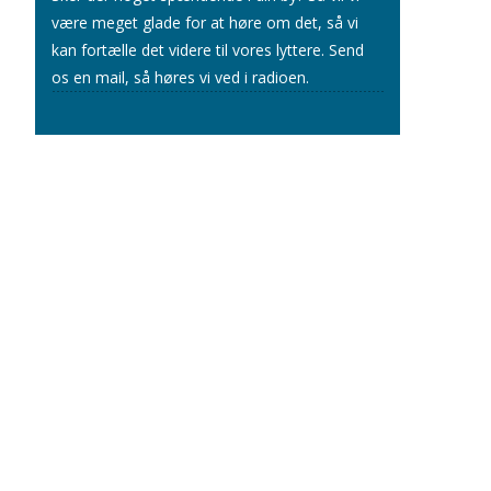
være meget glade for at høre om det, så vi
kan fortælle det videre til vores lyttere.
Send
os en mail
, så høres vi ved i radioen.