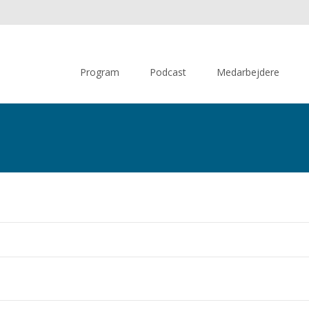
Skip
to
Program
Podcast
Medarbejdere
content