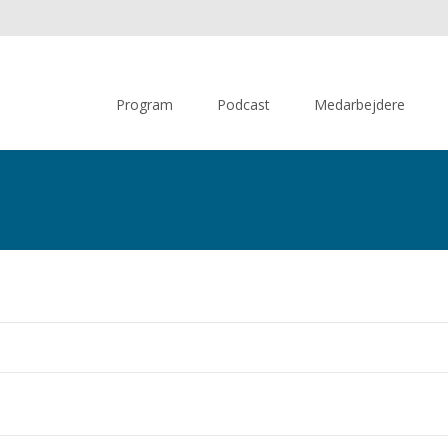
Skip
to
Program
Podcast
Medarbejdere
content