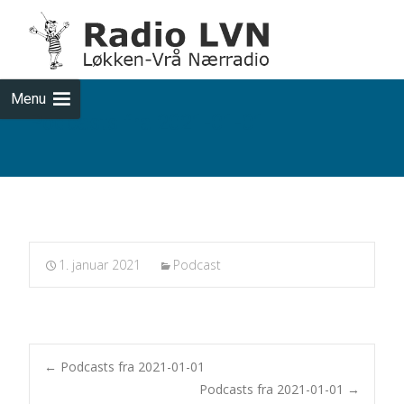
Skip
to
cont
Menu
Podcasts fra 2021-01-01
1. januar 2021
Podcast
Post
←
Podcasts fra 2021-01-01
Podcasts fra 2021-01-01
→