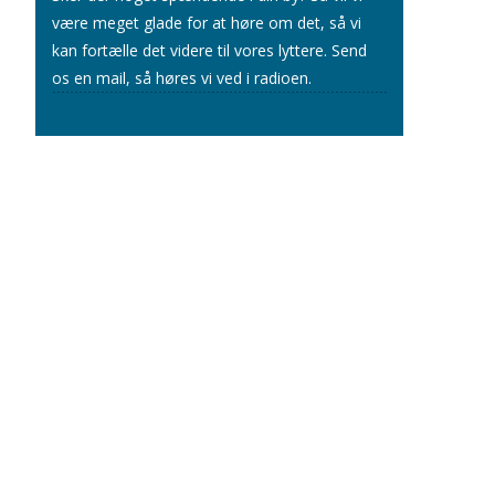
være meget glade for at høre om det, så vi
kan fortælle det videre til vores lyttere.
Send
os en mail
, så høres vi ved i radioen.