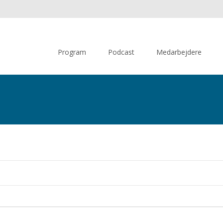
Skip
to
Program
Podcast
Medarbejdere
content