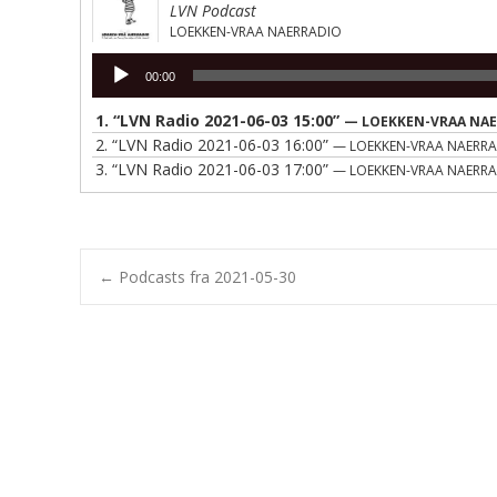
LVN Podcast
LOEKKEN-VRAA NAERRADIO
Lydafspiller
00:00
1.
“LVN Radio 2021-06-03 15:00”
— LOEKKEN-VRAA NA
2.
“LVN Radio 2021-06-03 16:00”
— LOEKKEN-VRAA NAERR
3.
“LVN Radio 2021-06-03 17:00”
— LOEKKEN-VRAA NAERR
Post
←
Podcasts fra 2021-05-30
navigation