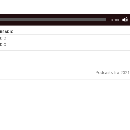
00:00
ERRADIO
ADIO
ADIO
Podcasts fra 202