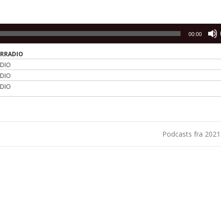
00:00
ERRADIO
ADIO
ADIO
ADIO
Podcasts fra 202