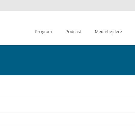
Skip
to
Program
Podcast
Medarbejdere
content