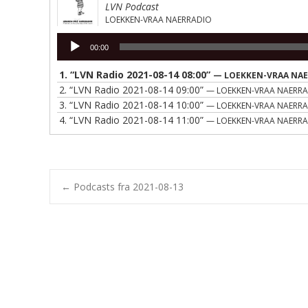
LVN Podcast
LOEKKEN-VRAA NAERRADIO
Lydafspiller
00:00
1.
“LVN Radio 2021-08-14 08:00”
— LOEKKEN-VRAA NA
2.
“LVN Radio 2021-08-14 09:00”
— LOEKKEN-VRAA NAERR
3.
“LVN Radio 2021-08-14 10:00”
— LOEKKEN-VRAA NAERR
4.
“LVN Radio 2021-08-14 11:00”
— LOEKKEN-VRAA NAERR
Post
←
Podcasts fra 2021-08-13
navigation