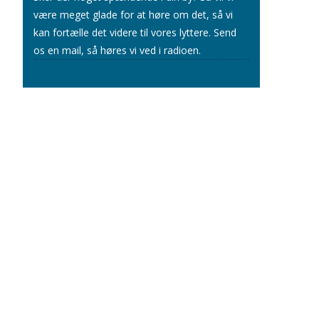
være meget glade for at høre om det, så vi
kan fortælle det videre til vores lyttere.
Send
os en mail
, så høres vi ved i radioen.