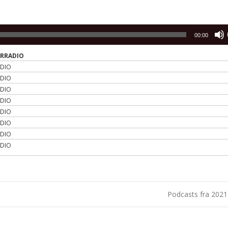
00:00
ERRADIO
ADIO
ADIO
ADIO
ADIO
ADIO
ADIO
ADIO
ADIO
Podcasts fra 202