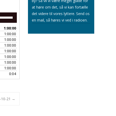
by? Så vil vi være meget glade for
at høre om det, så vi kan fortælle
det videre til vores lyttere.
Send os
Brug
en mail
, så høres vi ved i radioen.
op/ned
piletasterne
1:00:00
for
1:00:00
at
1:00:00
skrue
1:00:00
op
1:00:00
eller
1:00:00
ned
1:00:00
for
1:00:00
lyden.
0:04
1-10-21
→