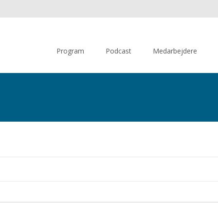
Skip
to
Program
Podcast
Medarbejdere
content