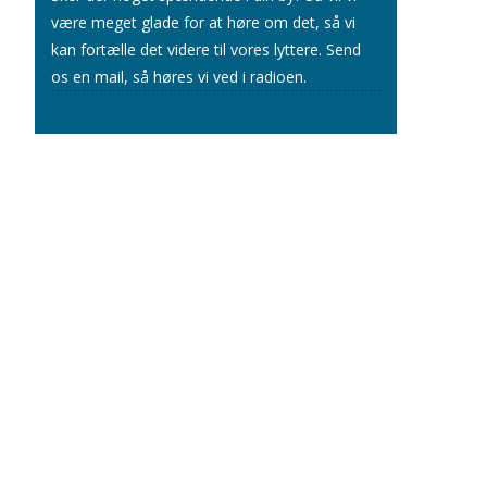
være meget glade for at høre om det, så vi
kan fortælle det videre til vores lyttere.
Send
os en mail
, så høres vi ved i radioen.