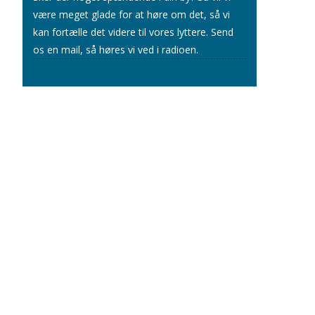
være meget glade for at høre om det, så vi
kan fortælle det videre til vores lyttere.
Send
os en mail
, så høres vi ved i radioen.