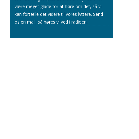
være meget glade for at høre om det, så vi
kan fortælle det videre til vores lyttere.
Send
os en mail
, så høres vi ved i radioen.