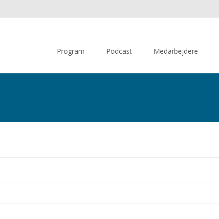
Skip
to
Program
Podcast
Medarbejdere
content