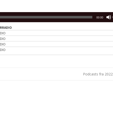
00:00
ERRADIO
ADIO
ADIO
ADIO
ADIO
Podcasts fra 202