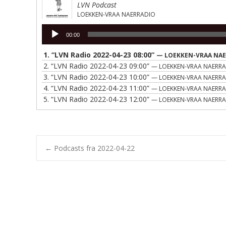
LVN Podcast
LOEKKEN-VRAA NAERRADIO
Lydafspiller
00:00
1.
“LVN Radio 2022-04-23 08:00”
— LOEKKEN-VRAA NA
2.
“LVN Radio 2022-04-23 09:00”
— LOEKKEN-VRAA NAERR
3.
“LVN Radio 2022-04-23 10:00”
— LOEKKEN-VRAA NAERR
4.
“LVN Radio 2022-04-23 11:00”
— LOEKKEN-VRAA NAERR
5.
“LVN Radio 2022-04-23 12:00”
— LOEKKEN-VRAA NAERR
Post
←
Podcasts fra 2022-04-22
navigation