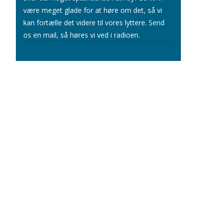
være meget glade for at høre om det, så vi
kan fortælle det videre til vores lyttere.
Send
os en mail
, så høres vi ved i radioen.