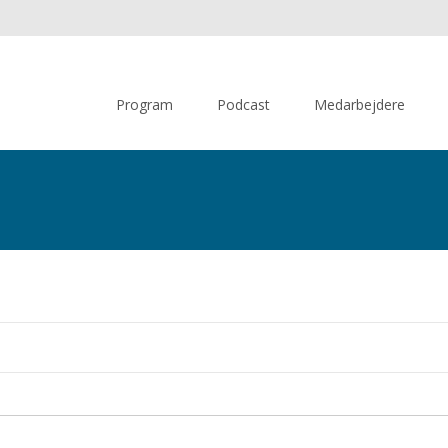
Skip
to
Program
Podcast
Medarbejdere
content