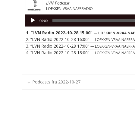
LVN Podcast
LOEKKEN-VRAA NAERRADIO
Lydafspiller
00:00
1.
“LVN Radio 2022-10-28 15:00”
— LOEKKEN-VRAA NA
2.
“LVN Radio 2022-10-28 16:00”
— LOEKKEN-VRAA NAERR
3.
“LVN Radio 2022-10-28 17:00”
— LOEKKEN-VRAA NAERR
4.
“LVN Radio 2022-10-28 18:00”
— LOEKKEN-VRAA NAERR
Post
←
Podcasts fra 2022-10-27
navigation