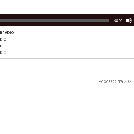
00:00
ERRADIO
ADIO
ADIO
ADIO
Podcasts fra 202