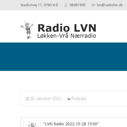
Stadionvej 11, 9760 Vrå
98981999
lvn@radiolvn.dk
Podcasts fra 2022-10-28
28. oktober 2022
Podcast
“LVN Radio 2022-10-28 15:00”