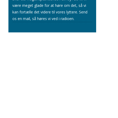
være meget glade for at høre om det, så vi
kan fortælle det videre til vores lyttere.
Send
os en mail
, så høres vi ved i radioen.