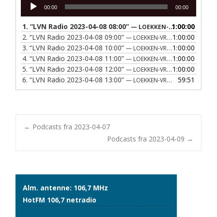
Lydafspiller
00:00
00:00
1.
“LVN Radio 2023-04-08 08:00”
1:00:00
— LOEKKEN-VRAA NAERRADIO
2.
“LVN Radio 2023-04-08 09:00”
1:00:00
— LOEKKEN-VRAA NAERRADIO
3.
“LVN Radio 2023-04-08 10:00”
1:00:00
— LOEKKEN-VRAA NAERRADIO
4.
“LVN Radio 2023-04-08 11:00”
1:00:00
— LOEKKEN-VRAA NAERRADIO
5.
“LVN Radio 2023-04-08 12:00”
1:00:00
— LOEKKEN-VRAA NAERRADIO
6.
“LVN Radio 2023-04-08 13:00”
59:51
— LOEKKEN-VRAA NAERRADIO
Post
←
Podcasts fra 2023-04-07
Podcasts fra 2023-04-09
→
navigation
Alm. antenne: 106,7 MHz
HotFM 106,7 netradio