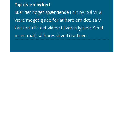
Tip os en nyhed
Sker der noget spændende i din by? Så vil vi
være meget glade for at høre om det, så vi
kan fortælle det videre til vores lyttere.
Send
os en mail
, så høres vi ved i radioen.