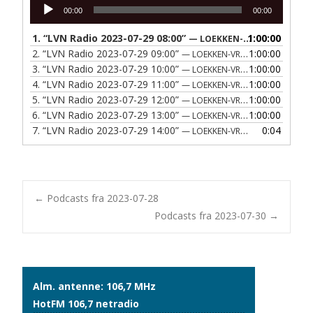
Lydafspiller
00:00
00:00
1.
“LVN Radio 2023-07-29 08:00”
1:00:00
— LOEKKEN-VRAA NAERRADIO
2.
“LVN Radio 2023-07-29 09:00”
1:00:00
— LOEKKEN-VRAA NAERRADIO
3.
“LVN Radio 2023-07-29 10:00”
1:00:00
— LOEKKEN-VRAA NAERRADIO
4.
“LVN Radio 2023-07-29 11:00”
1:00:00
— LOEKKEN-VRAA NAERRADIO
5.
“LVN Radio 2023-07-29 12:00”
1:00:00
— LOEKKEN-VRAA NAERRADIO
6.
“LVN Radio 2023-07-29 13:00”
1:00:00
— LOEKKEN-VRAA NAERRADIO
7.
“LVN Radio 2023-07-29 14:00”
0:04
— LOEKKEN-VRAA NAERRADIO
Post
←
Podcasts fra 2023-07-28
Podcasts fra 2023-07-30
→
navigation
Alm. antenne: 106,7 MHz
HotFM 106,7 netradio