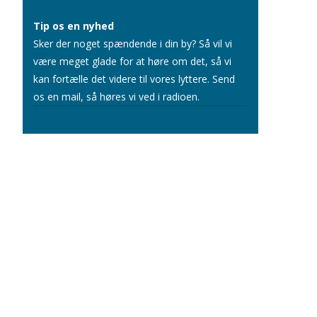
Tip os en nyhed
Sker der noget spændende i din by? Så vil vi
være meget glade for at høre om det, så vi
kan fortælle det videre til vores lyttere.
Send
os en mail
, så høres vi ved i radioen.