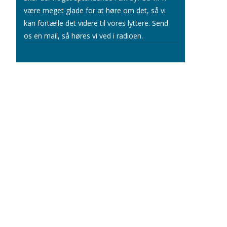
være meget glade for at høre om det, så vi
kan fortælle det videre til vores lyttere.
Send
os en mail
, så høres vi ved i radioen.