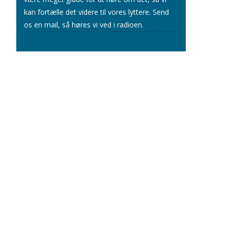
kan fortælle det videre til vores lyttere.
Send
os en mail
, så høres vi ved i radioen.