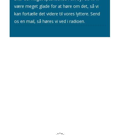
være meget glade for at høre om det, så vi
kan fortælle det videre til vores lyttere.
Send
os en mail
, så høres vi ved i radioen.