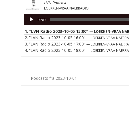
LVN Podcast
LOEKKEN-VRAA NAERRADIO
Lydafspiller
00:00
1.
“LVN Radio 2023-10-05 15:00”
— LOEKKEN-VRAA NA
2.
“LVN Radio 2023-10-05 16:00”
— LOEKKEN-VRAA NAERR
3.
“LVN Radio 2023-10-05 17:00”
— LOEKKEN-VRAA NAERR
4.
“LVN Radio 2023-10-05 18:00”
— LOEKKEN-VRAA NAERR
Post
←
Podcasts fra 2023-10-01
navigation