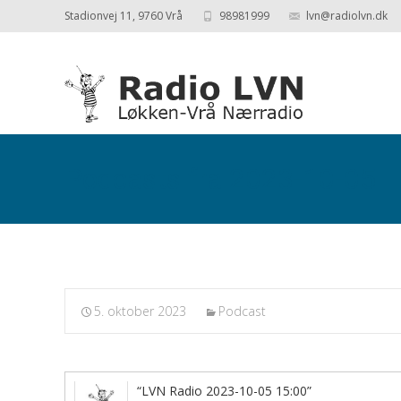
Stadionvej 11, 9760 Vrå
98981999
lvn@radiolvn.dk
Podcasts fra 2023-10-05
5. oktober 2023
Podcast
“LVN Radio 2023-10-05 15:00”