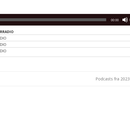
00:00
ERRADIO
ADIO
ADIO
ADIO
Podcasts fra 202