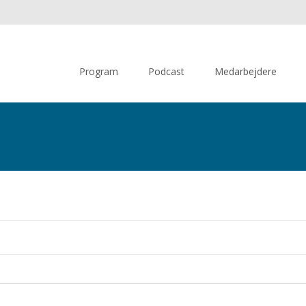
Skip
to
Program
Podcast
Medarbejdere
content