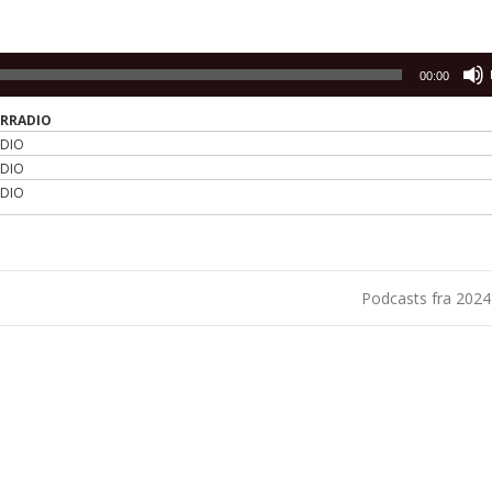
00:00
ERRADIO
ADIO
ADIO
ADIO
Podcasts fra 202