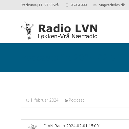
Stadionvej 11, 9760 Vrå
98981999
lvn@radiolvn.dk
Podcasts fra 2024-02-01
1. februar 2024
Podcast
“LVN Radio 2024-02-01 15:00”