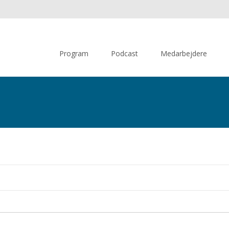
Skip
to
Program
Podcast
Medarbejdere
content