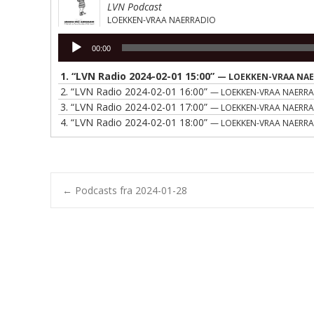
LVN Podcast
LOEKKEN-VRAA NAERRADIO
Lydafspiller
00:00
1.
“LVN Radio 2024-02-01 15:00”
— LOEKKEN-VRAA NA
2.
“LVN Radio 2024-02-01 16:00”
— LOEKKEN-VRAA NAERR
3.
“LVN Radio 2024-02-01 17:00”
— LOEKKEN-VRAA NAERR
4.
“LVN Radio 2024-02-01 18:00”
— LOEKKEN-VRAA NAERR
Post
←
Podcasts fra 2024-01-28
navigation