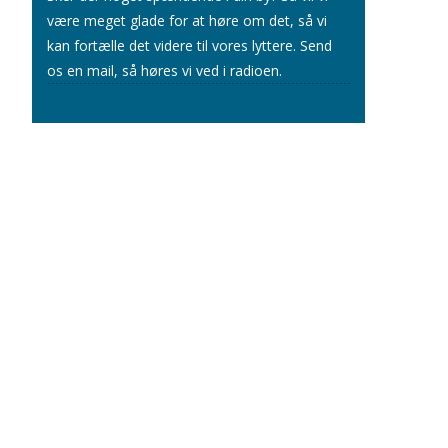
være meget glade for at høre om det, så vi
kan fortælle det videre til vores lyttere.
Send
os en mail
, så høres vi ved i radioen.