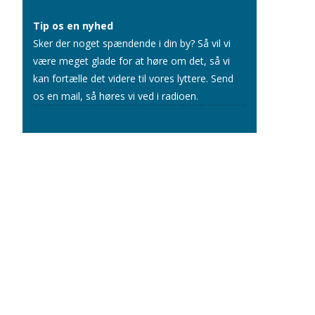
Tip os en nyhed
Sker der noget spændende i din by? Så vil vi
være meget glade for at høre om det, så vi
kan fortælle det videre til vores lyttere.
Send
os en mail
, så høres vi ved i radioen.