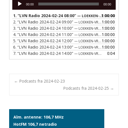
Lydafspiller
00:00
00:00
1.
“LVN Radio 2024-02-24 08:00”
1:00:00
— LOEKKEN-VRAA NAERRADIO
2.
“LVN Radio 2024-02-24 09:00”
1:00:00
— LOEKKEN-VRAA NAERRADIO
3.
“LVN Radio 2024-02-24 10:00”
1:00:00
— LOEKKEN-VRAA NAERRADIO
4.
“LVN Radio 2024-02-24 11:00”
1:00:00
— LOEKKEN-VRAA NAERRADIO
5.
“LVN Radio 2024-02-24 12:00”
1:00:00
— LOEKKEN-VRAA NAERRADIO
6.
“LVN Radio 2024-02-24 13:00”
1:00:00
— LOEKKEN-VRAA NAERRADIO
7.
“LVN Radio 2024-02-24 14:00”
0:04
— LOEKKEN-VRAA NAERRADIO
Post
←
Podcasts fra 2024-02-23
Podcasts fra 2024-02-25
→
navigation
Alm. antenne: 106,7 MHz
HotFM 106,7 netradio