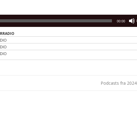
00:00
ERRADIO
ADIO
ADIO
ADIO
Podcasts fra 202