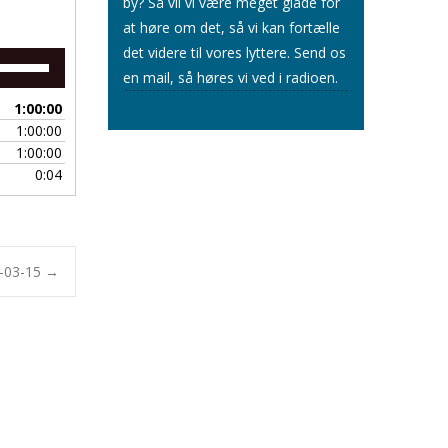
by? Så vil vi være meget glade for
at høre om det, så vi kan fortælle
det videre til vores lyttere.
Send os
Brug
en mail
, så høres vi ved i radioen.
op/ned
piletasterne
1:00:00
for
1:00:00
at
1:00:00
skrue
0:04
op
eller
ned
for
lyden.
4-03-15
→