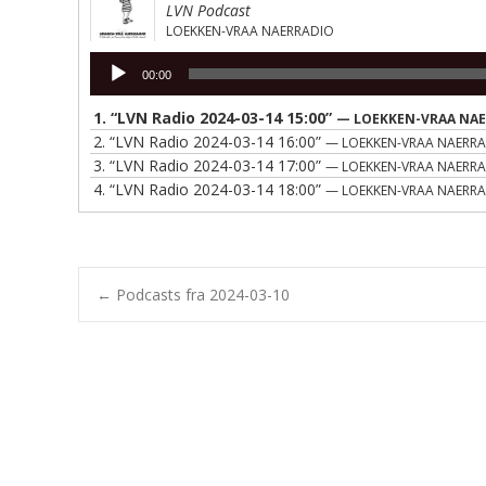
LVN Podcast
LOEKKEN-VRAA NAERRADIO
Lydafspiller
00:00
1.
“LVN Radio 2024-03-14 15:00”
— LOEKKEN-VRAA NA
2.
“LVN Radio 2024-03-14 16:00”
— LOEKKEN-VRAA NAERR
3.
“LVN Radio 2024-03-14 17:00”
— LOEKKEN-VRAA NAERR
4.
“LVN Radio 2024-03-14 18:00”
— LOEKKEN-VRAA NAERR
Post
←
Podcasts fra 2024-03-10
navigation