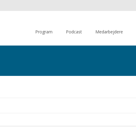
Skip
to
Program
Podcast
Medarbejdere
content