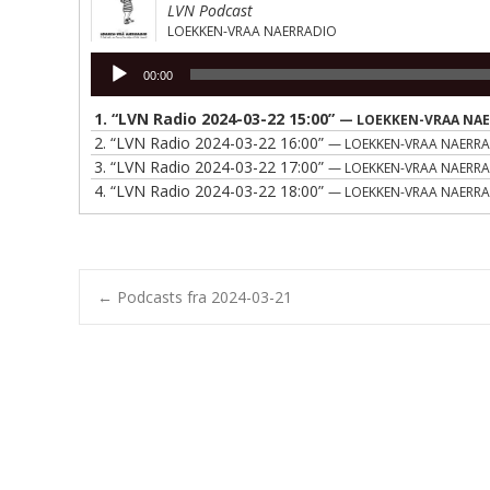
LVN Podcast
LOEKKEN-VRAA NAERRADIO
Lydafspiller
00:00
1.
“LVN Radio 2024-03-22 15:00”
— LOEKKEN-VRAA NA
2.
“LVN Radio 2024-03-22 16:00”
— LOEKKEN-VRAA NAERR
3.
“LVN Radio 2024-03-22 17:00”
— LOEKKEN-VRAA NAERR
4.
“LVN Radio 2024-03-22 18:00”
— LOEKKEN-VRAA NAERR
Post
←
Podcasts fra 2024-03-21
navigation