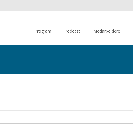
Skip
to
Program
Podcast
Medarbejdere
content