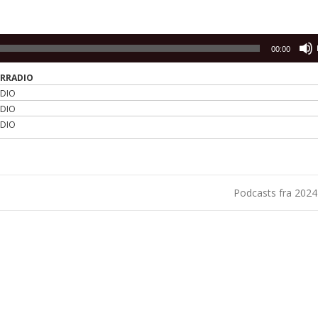
00:00
ERRADIO
ADIO
ADIO
ADIO
Podcasts fra 202