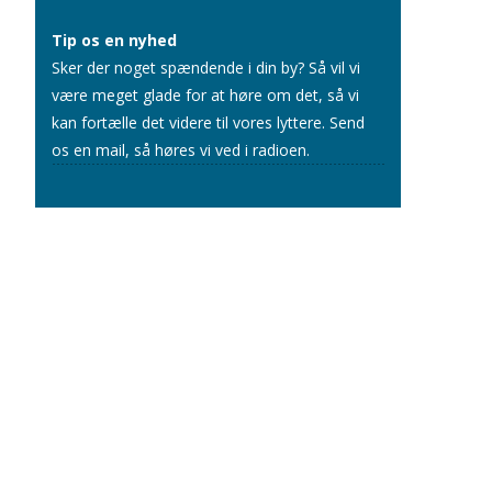
Tip os en nyhed
Sker der noget spændende i din by? Så vil vi
være meget glade for at høre om det, så vi
kan fortælle det videre til vores lyttere.
Send
os en mail
, så høres vi ved i radioen.