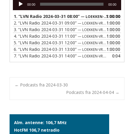
Lydafspiller
00:00
00:00
1.
“LVN Radio 2024-03-31 08:00”
1:00:00
— LOEKKEN-VRAA NAERRADIO
2.
“LVN Radio 2024-03-31 09:00”
1:00:00
— LOEKKEN-VRAA NAERRADIO
3.
“LVN Radio 2024-03-31 10:00”
1:00:00
— LOEKKEN-VRAA NAERRADIO
4.
“LVN Radio 2024-03-31 11:00”
1:00:00
— LOEKKEN-VRAA NAERRADIO
5.
“LVN Radio 2024-03-31 12:00”
1:00:00
— LOEKKEN-VRAA NAERRADIO
6.
“LVN Radio 2024-03-31 13:00”
1:00:00
— LOEKKEN-VRAA NAERRADIO
7.
“LVN Radio 2024-03-31 14:00”
0:04
— LOEKKEN-VRAA NAERRADIO
Post
←
Podcasts fra 2024-03-30
Podcasts fra 2024-04-04
→
navigation
Alm. antenne: 106,7 MHz
HotFM 106,7 netradio