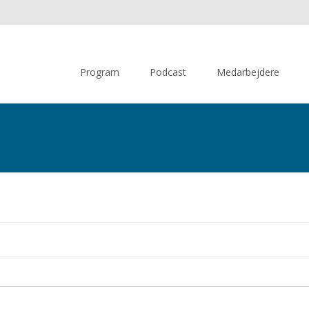
Skip
to
Program
Podcast
Medarbejdere
content