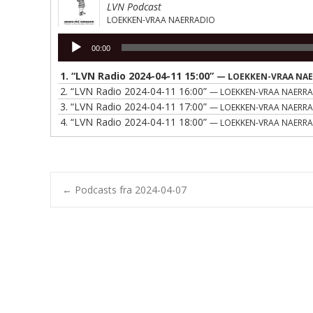
LVN Podcast
LOEKKEN-VRAA NAERRADIO
Lydafspiller
00:00
1.
“LVN Radio 2024-04-11 15:00”
— LOEKKEN-VRAA NA
2.
“LVN Radio 2024-04-11 16:00”
— LOEKKEN-VRAA NAERR
3.
“LVN Radio 2024-04-11 17:00”
— LOEKKEN-VRAA NAERR
4.
“LVN Radio 2024-04-11 18:00”
— LOEKKEN-VRAA NAERR
Post
←
Podcasts fra 2024-04-07
navigation