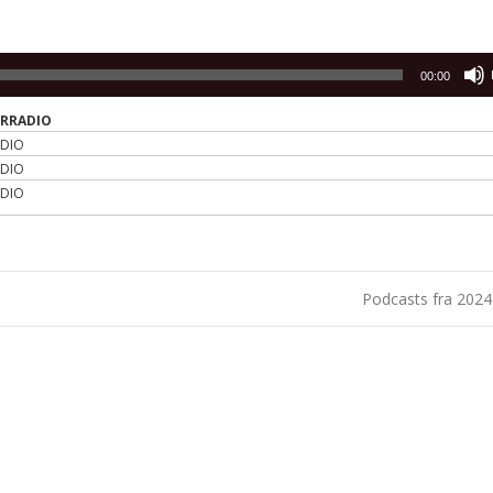
00:00
ERRADIO
ADIO
ADIO
ADIO
Podcasts fra 202