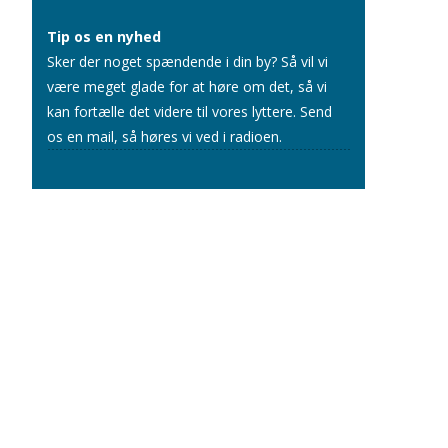
Tip os en nyhed
Sker der noget spændende i din by? Så vil vi
være meget glade for at høre om det, så vi
kan fortælle det videre til vores lyttere.
Send
os en mail
, så høres vi ved i radioen.