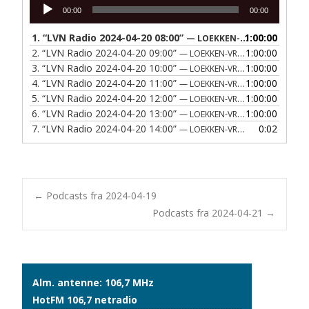
Lydafspiller
00:00
00:00
1.
“LVN Radio 2024-04-20 08:00”
1:00:00
— LOEKKEN-VRAA NAERRADIO
2.
“LVN Radio 2024-04-20 09:00”
1:00:00
— LOEKKEN-VRAA NAERRADIO
3.
“LVN Radio 2024-04-20 10:00”
1:00:00
— LOEKKEN-VRAA NAERRADIO
4.
“LVN Radio 2024-04-20 11:00”
1:00:00
— LOEKKEN-VRAA NAERRADIO
5.
“LVN Radio 2024-04-20 12:00”
1:00:00
— LOEKKEN-VRAA NAERRADIO
6.
“LVN Radio 2024-04-20 13:00”
1:00:00
— LOEKKEN-VRAA NAERRADIO
7.
“LVN Radio 2024-04-20 14:00”
0:02
— LOEKKEN-VRAA NAERRADIO
Post
←
Podcasts fra 2024-04-19
Podcasts fra 2024-04-21
→
navigation
Alm. antenne: 106,7 MHz
HotFM 106,7 netradio