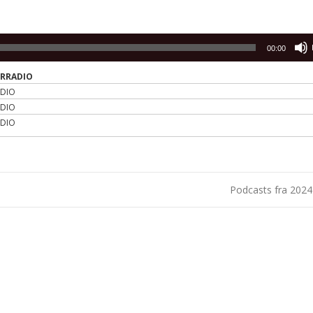
00:00
ERRADIO
ADIO
ADIO
ADIO
Podcasts fra 202