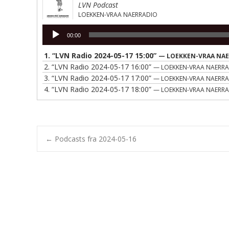
LVN Podcast
LOEKKEN-VRAA NAERRADIO
Lydafspiller
00:00
1.
“LVN Radio 2024-05-17 15:00”
— LOEKKEN-VRAA NA
2.
“LVN Radio 2024-05-17 16:00”
— LOEKKEN-VRAA NAERR
3.
“LVN Radio 2024-05-17 17:00”
— LOEKKEN-VRAA NAERR
4.
“LVN Radio 2024-05-17 18:00”
— LOEKKEN-VRAA NAERR
Post
←
Podcasts fra 2024-05-16
navigation