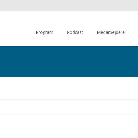
Skip
to
Program
Podcast
Medarbejdere
content