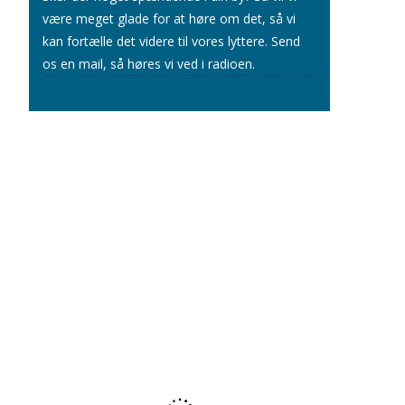
være meget glade for at høre om det, så vi
kan fortælle det videre til vores lyttere.
Send
os en mail
, så høres vi ved i radioen.