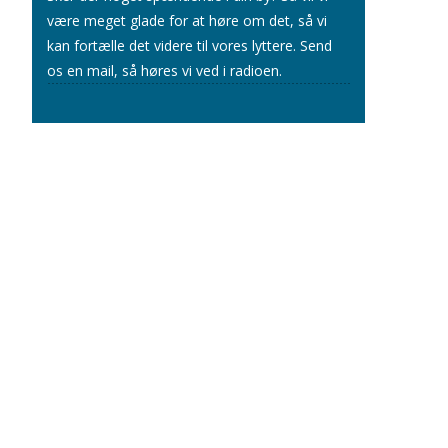
være meget glade for at høre om det, så vi
kan fortælle det videre til vores lyttere.
Send
os en mail
, så høres vi ved i radioen.