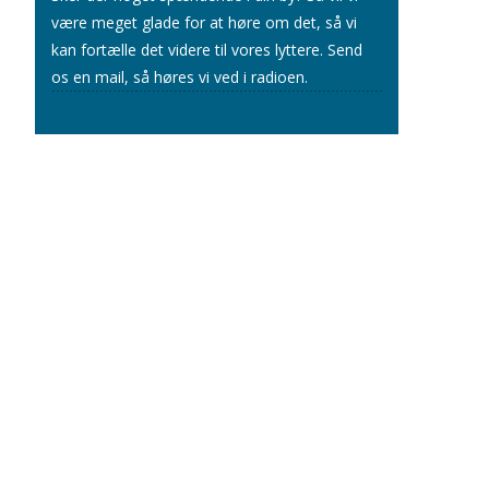
være meget glade for at høre om det, så vi
kan fortælle det videre til vores lyttere.
Send
os en mail
, så høres vi ved i radioen.