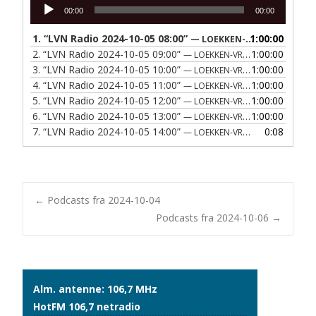
Lydafspiller
00:00
00:00
1.
“LVN Radio 2024-10-05 08:00”
1:00:00
— LOEKKEN-VRAA NAERRADIO
2.
“LVN Radio 2024-10-05 09:00”
1:00:00
— LOEKKEN-VRAA NAERRADIO
3.
“LVN Radio 2024-10-05 10:00”
1:00:00
— LOEKKEN-VRAA NAERRADIO
4.
“LVN Radio 2024-10-05 11:00”
1:00:00
— LOEKKEN-VRAA NAERRADIO
5.
“LVN Radio 2024-10-05 12:00”
1:00:00
— LOEKKEN-VRAA NAERRADIO
6.
“LVN Radio 2024-10-05 13:00”
1:00:00
— LOEKKEN-VRAA NAERRADIO
7.
“LVN Radio 2024-10-05 14:00”
0:08
— LOEKKEN-VRAA NAERRADIO
Post
←
Podcasts fra 2024-10-04
Podcasts fra 2024-10-06
→
navigation
Alm. antenne: 106,7 MHz
HotFM 106,7 netradio