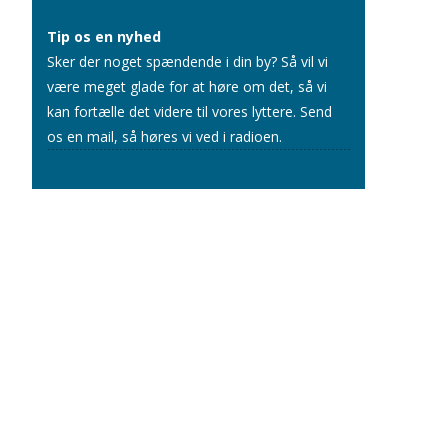
Tip os en nyhed
Sker der noget spændende i din by? Så vil vi
være meget glade for at høre om det, så vi
kan fortælle det videre til vores lyttere.
Send
os en mail
, så høres vi ved i radioen.