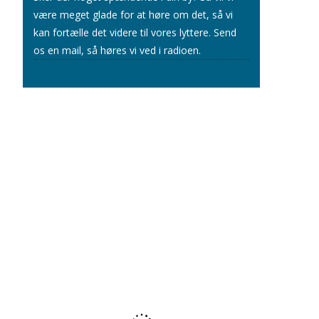
være meget glade for at høre om det, så vi
kan fortælle det videre til vores lyttere.
Send
os en mail
, så høres vi ved i radioen.