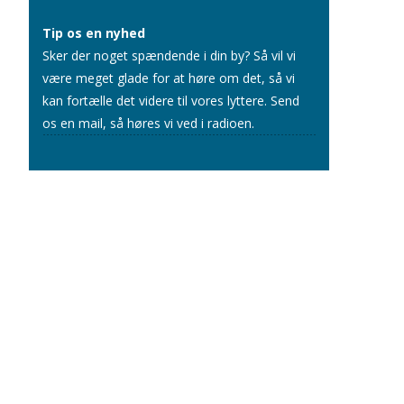
Tip os en nyhed
Sker der noget spændende i din by? Så vil vi
være meget glade for at høre om det, så vi
kan fortælle det videre til vores lyttere.
Send
os en mail
, så høres vi ved i radioen.