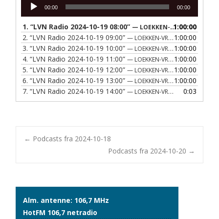
Lydafspiller
00:00
00:00
1.
“LVN Radio 2024-10-19 08:00”
1:00:00
— LOEKKEN-VRAA NAERRADIO
2.
“LVN Radio 2024-10-19 09:00”
1:00:00
— LOEKKEN-VRAA NAERRADIO
3.
“LVN Radio 2024-10-19 10:00”
1:00:00
— LOEKKEN-VRAA NAERRADIO
4.
“LVN Radio 2024-10-19 11:00”
1:00:00
— LOEKKEN-VRAA NAERRADIO
5.
“LVN Radio 2024-10-19 12:00”
1:00:00
— LOEKKEN-VRAA NAERRADIO
6.
“LVN Radio 2024-10-19 13:00”
1:00:00
— LOEKKEN-VRAA NAERRADIO
7.
“LVN Radio 2024-10-19 14:00”
0:03
— LOEKKEN-VRAA NAERRADIO
Post
←
Podcasts fra 2024-10-18
Podcasts fra 2024-10-20
→
navigation
Alm. antenne: 106,7 MHz
HotFM 106,7 netradio