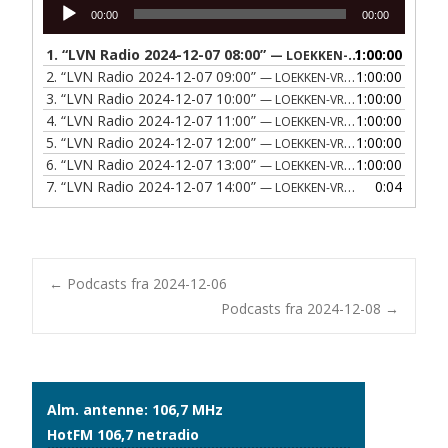
Lydafspiller
00:00
00:00
1.
“LVN Radio 2024-12-07 08:00”
1:00:00
— LOEKKEN-VRAA NAERRADIO
2.
“LVN Radio 2024-12-07 09:00”
1:00:00
— LOEKKEN-VRAA NAERRADIO
3.
“LVN Radio 2024-12-07 10:00”
1:00:00
— LOEKKEN-VRAA NAERRADIO
4.
“LVN Radio 2024-12-07 11:00”
1:00:00
— LOEKKEN-VRAA NAERRADIO
5.
“LVN Radio 2024-12-07 12:00”
1:00:00
— LOEKKEN-VRAA NAERRADIO
6.
“LVN Radio 2024-12-07 13:00”
1:00:00
— LOEKKEN-VRAA NAERRADIO
7.
“LVN Radio 2024-12-07 14:00”
0:04
— LOEKKEN-VRAA NAERRADIO
Post
←
Podcasts fra 2024-12-06
Podcasts fra 2024-12-08
→
navigation
Alm. antenne: 106,7 MHz
HotFM 106,7 netradio