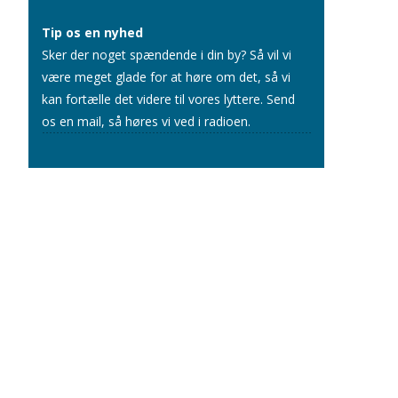
Tip os en nyhed
Sker der noget spændende i din by? Så vil vi
være meget glade for at høre om det, så vi
kan fortælle det videre til vores lyttere.
Send
os en mail
, så høres vi ved i radioen.