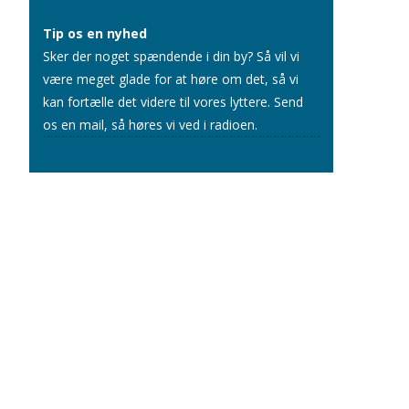
Tip os en nyhed
Sker der noget spændende i din by? Så vil vi
være meget glade for at høre om det, så vi
kan fortælle det videre til vores lyttere.
Send
os en mail
, så høres vi ved i radioen.