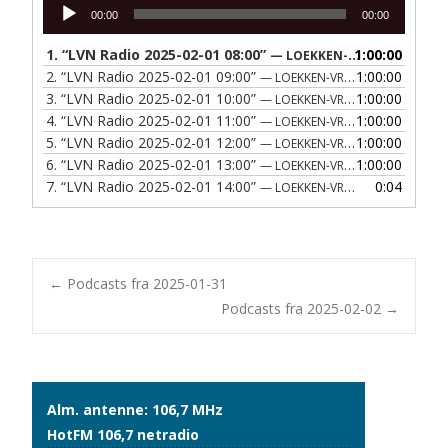
Lydafspiller
00:00
00:00
1.
“LVN Radio 2025-02-01 08:00”
1:00:00
— LOEKKEN-VRAA NAERRADIO
2.
“LVN Radio 2025-02-01 09:00”
1:00:00
— LOEKKEN-VRAA NAERRADIO
3.
“LVN Radio 2025-02-01 10:00”
1:00:00
— LOEKKEN-VRAA NAERRADIO
4.
“LVN Radio 2025-02-01 11:00”
1:00:00
— LOEKKEN-VRAA NAERRADIO
5.
“LVN Radio 2025-02-01 12:00”
1:00:00
— LOEKKEN-VRAA NAERRADIO
6.
“LVN Radio 2025-02-01 13:00”
1:00:00
— LOEKKEN-VRAA NAERRADIO
7.
“LVN Radio 2025-02-01 14:00”
0:04
— LOEKKEN-VRAA NAERRADIO
Post
←
Podcasts fra 2025-01-31
Podcasts fra 2025-02-02
→
navigation
Alm. antenne: 106,7 MHz
HotFM 106,7 netradio