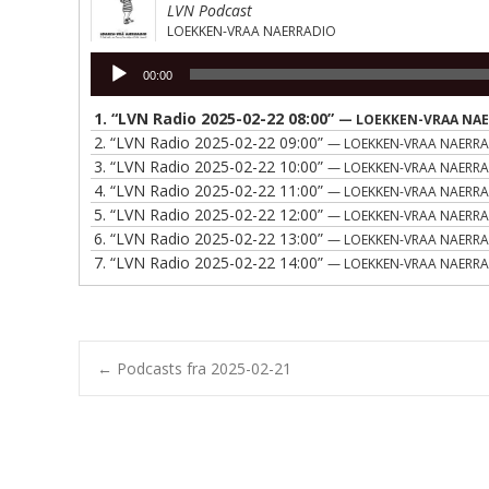
LVN Podcast
LOEKKEN-VRAA NAERRADIO
Lydafspiller
00:00
1.
“LVN Radio 2025-02-22 08:00”
— LOEKKEN-VRAA NA
2.
“LVN Radio 2025-02-22 09:00”
— LOEKKEN-VRAA NAERR
3.
“LVN Radio 2025-02-22 10:00”
— LOEKKEN-VRAA NAERR
4.
“LVN Radio 2025-02-22 11:00”
— LOEKKEN-VRAA NAERR
5.
“LVN Radio 2025-02-22 12:00”
— LOEKKEN-VRAA NAERR
6.
“LVN Radio 2025-02-22 13:00”
— LOEKKEN-VRAA NAERR
7.
“LVN Radio 2025-02-22 14:00”
— LOEKKEN-VRAA NAERR
Post
←
Podcasts fra 2025-02-21
navigation