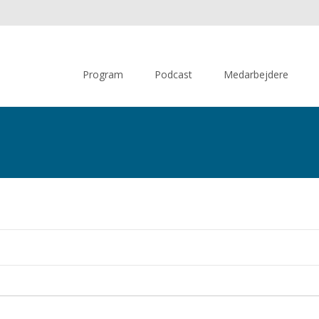
Skip
to
Program
Podcast
Medarbejdere
content