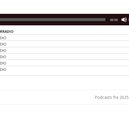
00:00
ERRADIO
ADIO
ADIO
ADIO
ADIO
ADIO
ADIO
Podcasts fra 202