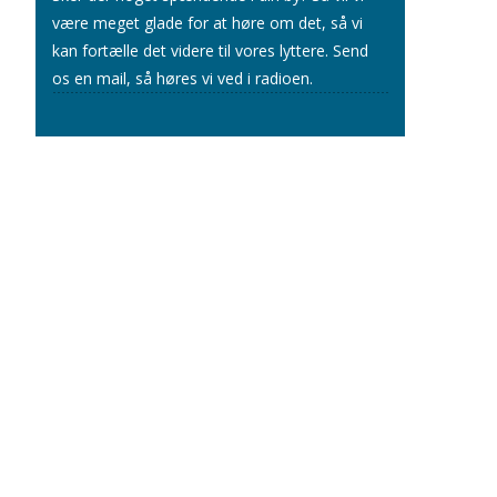
være meget glade for at høre om det, så vi
kan fortælle det videre til vores lyttere.
Send
os en mail
, så høres vi ved i radioen.