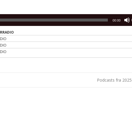
00:00
ERRADIO
ADIO
ADIO
ADIO
Podcasts fra 202