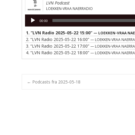
LVN Podcast
LOEKKEN-VRAA NAERRADIO
Lydafspiller
00:00
1.
“LVN Radio 2025-05-22 15:00”
— LOEKKEN-VRAA NA
2.
“LVN Radio 2025-05-22 16:00”
— LOEKKEN-VRAA NAERR
3.
“LVN Radio 2025-05-22 17:00”
— LOEKKEN-VRAA NAERR
4.
“LVN Radio 2025-05-22 18:00”
— LOEKKEN-VRAA NAERR
Post
←
Podcasts fra 2025-05-18
navigation