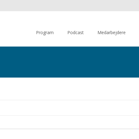
Skip
to
Program
Podcast
Medarbejdere
content