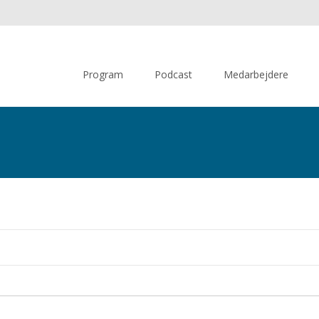
Skip
to
Program
Podcast
Medarbejdere
content