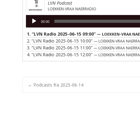
LVN Podcast
LOEKKEN-VRAA NAERRADIO
Lydafspiller
00:00
1.
“LVN Radio 2025-06-15 09:00”
— LOEKKEN-VRAA NA
2.
“LVN Radio 2025-06-15 10:00”
— LOEKKEN-VRAA NAERR
3.
“LVN Radio 2025-06-15 11:00”
— LOEKKEN-VRAA NAERR
4.
“LVN Radio 2025-06-15 12:00”
— LOEKKEN-VRAA NAERR
Post
←
Podcasts fra 2025-06-14
navigation