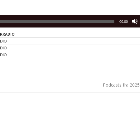
00:00
ERRADIO
ADIO
ADIO
ADIO
Podcasts fra 202