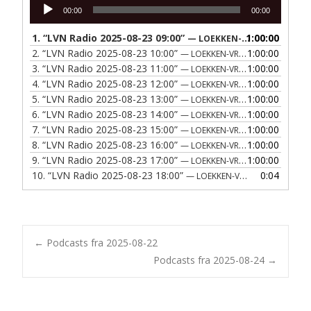
Lydafspiller
00:00
00:00
1.
“LVN Radio 2025-08-23 09:00”
1:00:00
— LOEKKEN-VRAA NAERRADIO
2.
“LVN Radio 2025-08-23 10:00”
1:00:00
— LOEKKEN-VRAA NAERRADIO
3.
“LVN Radio 2025-08-23 11:00”
1:00:00
— LOEKKEN-VRAA NAERRADIO
4.
“LVN Radio 2025-08-23 12:00”
1:00:00
— LOEKKEN-VRAA NAERRADIO
5.
“LVN Radio 2025-08-23 13:00”
1:00:00
— LOEKKEN-VRAA NAERRADIO
6.
“LVN Radio 2025-08-23 14:00”
1:00:00
— LOEKKEN-VRAA NAERRADIO
7.
“LVN Radio 2025-08-23 15:00”
1:00:00
— LOEKKEN-VRAA NAERRADIO
8.
“LVN Radio 2025-08-23 16:00”
1:00:00
— LOEKKEN-VRAA NAERRADIO
9.
“LVN Radio 2025-08-23 17:00”
1:00:00
— LOEKKEN-VRAA NAERRADIO
10.
“LVN Radio 2025-08-23 18:00”
0:04
— LOEKKEN-VRAA NAERRADIO
Post
←
Podcasts fra 2025-08-22
Podcasts fra 2025-08-24
→
navigation